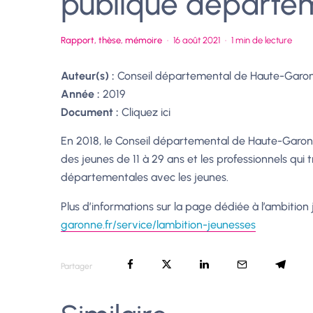
publique départe
Rapport, thèse, mémoire
·
16 août 2021
·
1 min de lecture
Auteur(s) :
Conseil départemental de Haute-Garo
Année :
2019
Document :
Cliquez ici
En 2018, le Conseil départemental de Haute-Garo
des jeunes de 11 à 29 ans et les professionnels qui t
départementales avec les jeunes.
Plus d’informations sur la page dédiée à l’ambition
garonne.fr/service/lambition-jeunesses
Partager