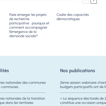
Faire émerger les projets
Cadre des capacités
de recherche
démocratiques
participative : pourquoi et
comment accompagner
l’émergence de la
demande sociale?
lités
Nos publications
res nationales des communes
2ème session webinaire chanti
on communes
budgets participatifs ont de l’
es nationales de la transition
« La séquence électorale de 
ue dans les territoires
constitue une occasion uniqu