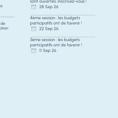
sont ouvertes, inscrivez-vous !
la
28 Sep 26
4ème session : les budgets
participatifs ont de l'avenir !
s de
ation
22 Sep 26
3ème session : les budgets
participatifs ont de l'avenir !
11 Sep 26