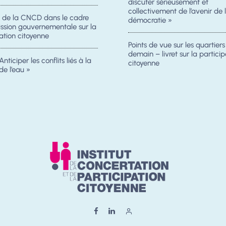
discuter sérieusement et
collectivement de l’avenir de 
n de la CNCD dans le cadre
démocratie »
ission gouvernementale sur la
ation citoyenne
Points de vue sur les quartier
demain – livret sur la particip
Anticiper les conflits liés à la
citoyenne
de l’eau »