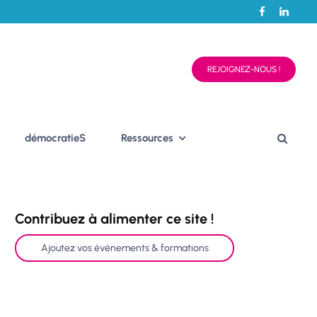
REJOIGNEZ-NOUS !
démocratieS
Ressources
Contribuez à alimenter ce site !
Ajoutez vos événements & formations