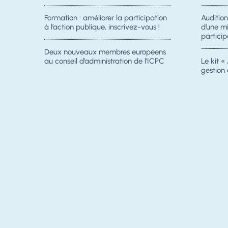
Formation : améliorer la participation
Auditio
à l’action publique, inscrivez-vous !
d’une m
particip
Deux nouveaux membres européens
au conseil d’administration de l’ICPC
Le kit « 
gestion 