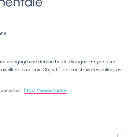
mentale
nne
nne a engagé une démarche de dialogue citoyen avec
ravaillent avec eux. Objectif : co-construire les politiques
 jeunesses :
https://www.haute-