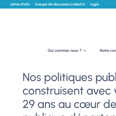
Lettre d’info
Groupe de discussion Linked In
Login
Qui sommes nous ?
Notre c
Nos politiques pub
construisent avec v
29 ans au cœur de 