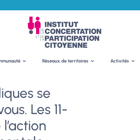
ommunauté
Réseaux de territoires
Activités
liques se
ous. Les 11-
l’action