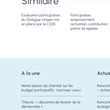
Similaire
Evaluation participative
Participation,
du Dialogue citoyen mis
empowerment,
en place par le CD33
activation, contribution :
points de repères
A la une
Actua
4ème session du chantier sur les
Rencont
budget participatifs : inscrivez-vous !
– acti
Tribune : « discutons de l’avenir de la
Rencontr
démocratie »
écologiq