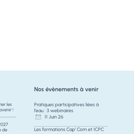
Nos évènements à venir
er les
Pratiques participatives liées à
avenir !
l'eau : 3 webinaires
11 Juin 26
2027
Les formations Cap' Com et ICPC
e de