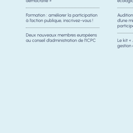
démocratie »
écologiq
Formation : améliorer la participation
Auditio
à l’action publique, inscrivez-vous !
d’une m
particip
Deux nouveaux membres européens
au conseil d’administration de l’ICPC
Le kit « 
gestion 