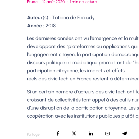
Etude
·
12 août 2020
·
1 min de lecture
Auteur(s) :
Tatiana de Feraudy
Année :
2018
Les dernières années ont vu l’émergence et la multi
développant des “plateformes ou applications qui
l’engagement citoyen, la participation démocrati
discours politique et médiatique promettant de “h
participation citoyenne, les impacts et effets
réels des civic tech en France restent à déterminer
Si un certain nombre d’acteurs des civic tech ont fai
croissant de collectivités font appel à des outils nu
d’une disruption de la participation citoyenne. Les 
coopération avec les institutions publiques plutôt 
Partager