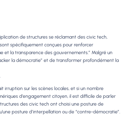
plication de structures se réclamant des civic tech,
 sont spécifiquement conçues pour renforcer
que et la transparence des gouvernements.” Malgré un
acker la démocratie” et de transformer profondément la
.
t irruption sur les scènes locales, et si un nombre
mériques d’engagement citoyen, il est difficile de parler
structures des civic tech ont choisi une posture de
qu’une posture d’interpellation ou de “contre-démocratie”.