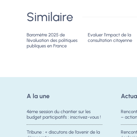
Similaire
Baromètre 2025 de
Evaluer l’impact de la
l’évaluation des politiques
consultation citoyenne
publiques en France
A la une
Actua
4ème session du chantier sur les
Rencont
budget participatifs : inscrivez-vous !
– acti
Tribune : « discutons de l’avenir de la
Rencontr