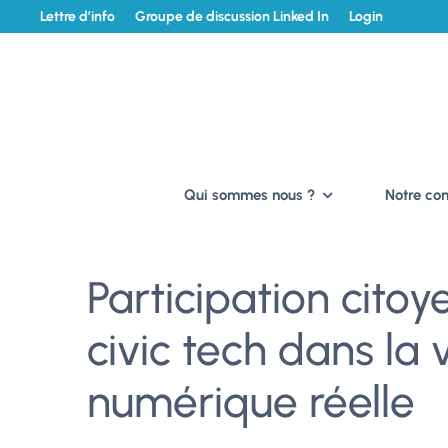
Lettre d’info
Groupe de discussion Linked In
Login
Qui sommes nous ?
Notre c
Participation citoy
civic tech dans la v
numérique réelle