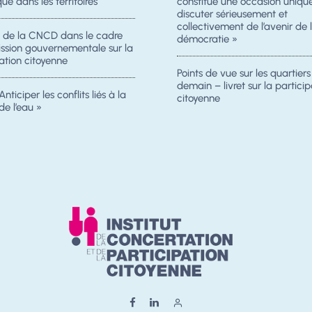
ue dans les territoires
constitue une occasion uniqu
discuter sérieusement et
collectivement de l’avenir de 
n de la CNCD dans le cadre
démocratie »
ission gouvernementale sur la
ation citoyenne
Points de vue sur les quartier
demain – livret sur la particip
Anticiper les conflits liés à la
citoyenne
de l’eau »