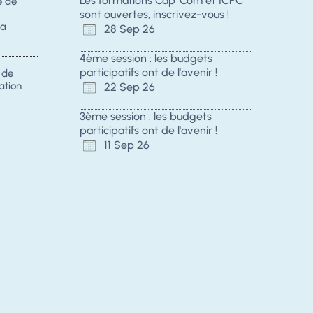
Les formations Cap' Com et ICPC
e de
sont ouvertes, inscrivez-vous !
la
28 Sep 26
4ème session : les budgets
participatifs ont de l'avenir !
s de
ation
22 Sep 26
3ème session : les budgets
participatifs ont de l'avenir !
11 Sep 26