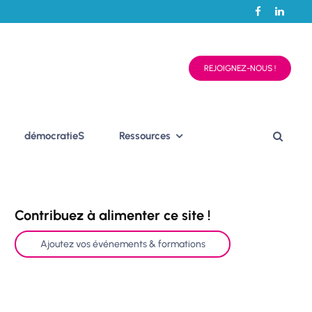
REJOIGNEZ-NOUS !
démocratieS
Ressources
Contribuez à alimenter ce site !
Ajoutez vos événements & formations