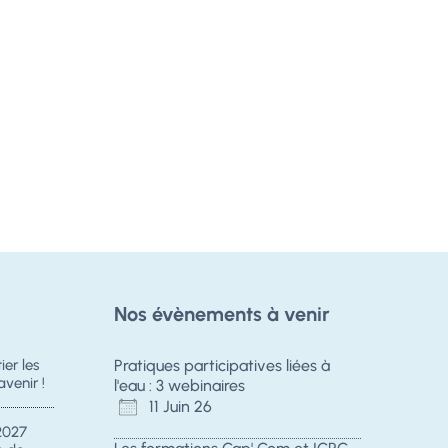
Nos évènements à venir
er les
Pratiques participatives liées à
avenir !
l'eau : 3 webinaires
11 Juin 26
2027