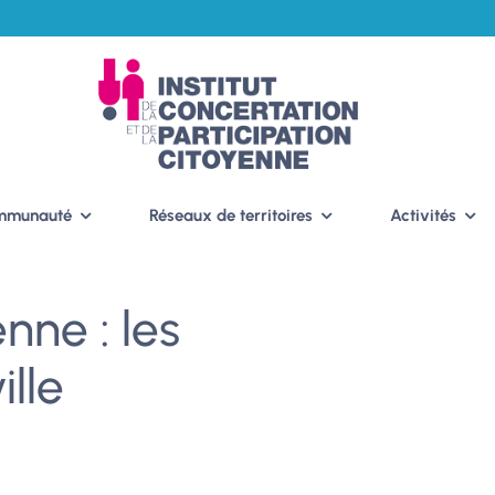
ommunauté
Réseaux de territoires
Activités
enne : les
ille