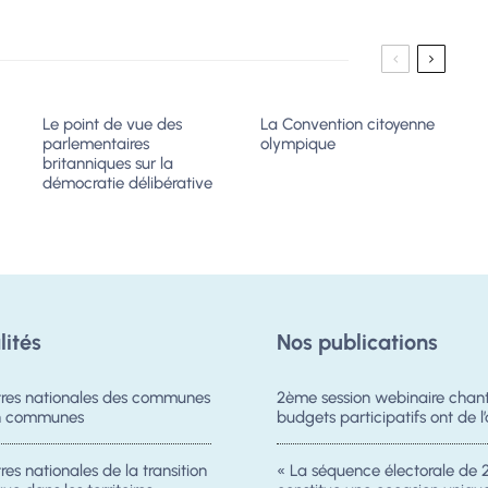
Le point de vue des
La Convention citoyenne
parlementaires
olympique
britanniques sur la
démocratie délibérative
lités
Nos publications
res nationales des communes
2ème session webinaire chanti
on communes
budgets participatifs ont de l’
es nationales de la transition
« La séquence électorale de 