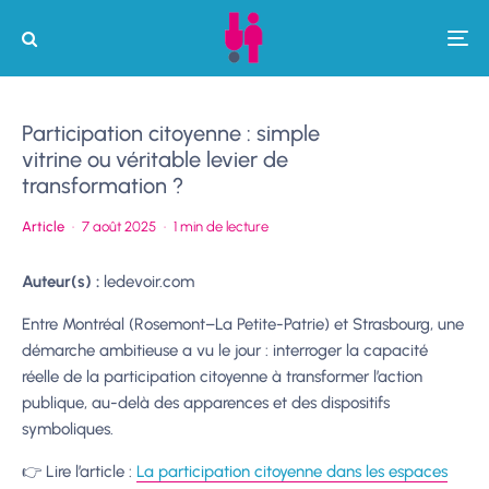
Participation citoyenne : simple
vitrine ou véritable levier de
transformation ?
Article
·
7 août 2025
·
1 min de lecture
Auteur(s) :
ledevoir.com
Entre Montréal (Rosemont–La Petite-Patrie) et Strasbourg, une
démarche ambitieuse a vu le jour : interroger la capacité
réelle de la participation citoyenne à transformer l’action
publique, au-delà des apparences et des dispositifs
symboliques.
👉 Lire l’article :
La participation citoyenne dans les espaces