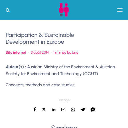
Participation & Sustainable
Development in Europe
Site internet
·
3 août 2014
·
1 min de lecture
Auteur(s) :
Austrian Ministry of the Environment & Austrian
Society for Environment and Technology (OGUT)
Concepts, methods and case studies
Partager
Similaire