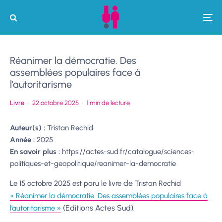
Réanimer la démocratie. Des
assemblées populaires face à
l’autoritarisme
Livre
·
22 octobre 2025
·
1 min de lecture
Auteur(s) :
Tristan Rechid
Année :
2025
En savoir plus :
https://actes-sud.fr/catalogue/sciences-
politiques-et-geopolitique/reanimer-la-democratie
de
Le 15 octobre 2025 est paru le livre
Tristan Rechid
« Réanimer la démocratie. Des assemblées populaires face à
(Editions Actes Sud).
l’autoritarisme »