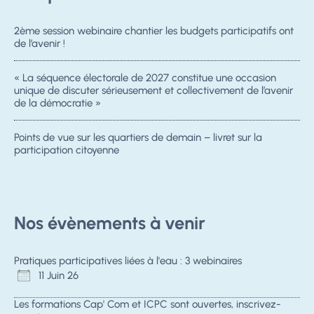
2ème session webinaire chantier les budgets participatifs ont
de l’avenir !
« La séquence électorale de 2027 constitue une occasion
unique de discuter sérieusement et collectivement de l’avenir
de la démocratie »
Points de vue sur les quartiers de demain – livret sur la
participation citoyenne
Nos évènements à venir
Pratiques participatives liées à l'eau : 3 webinaires
11 Juin 26
Les formations Cap' Com et ICPC sont ouvertes, inscrivez-