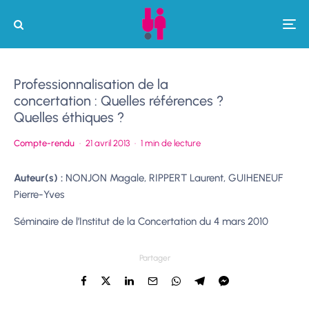
Professionnalisation de la
concertation : Quelles références ?
Quelles éthiques ?
Compte-rendu
·
21 avril 2013
·
1 min de lecture
Auteur(s) :
NONJON Magale, RIPPERT Laurent, GUIHENEUF
Pierre-Yves
Séminaire de l’Institut de la Concertation du 4 mars 2010
Partager