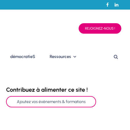
REJOIGNEZ-NOUS !
démocratieS
Ressources
Contribuez à alimenter ce site !
Ajoutez vos événements & formations