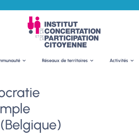
ommunauté
Réseaux de territoires
Activités
ocratie
xemple
(Belgique)