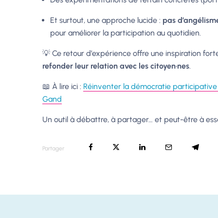
Et surtout, une approche lucide :
pas d’angélism
pour améliorer la participation au quotidien.
💡 Ce retour d’expérience offre une inspiration fort
refonder leur relation avec les citoyen·nes
.
📖 À lire ici :
Réinventer la démocratie participativ
Gand
Un outil à débattre, à partager… et peut-être à ess
Partager