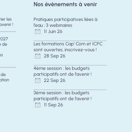
Nos évènements à venir
er les
Pratiques participatives liées à
avenir !
l'eau : 3 webinaires
11 Juin 26
2027
Les formations Cap' Com et ICPC
e de
sont ouvertes, inscrivez-vous !
la
28 Sep 26
4ème session : les budgets
participatifs ont de l'avenir !
s de
ation
22 Sep 26
3ème session : les budgets
participatifs ont de l'avenir !
11 Sep 26