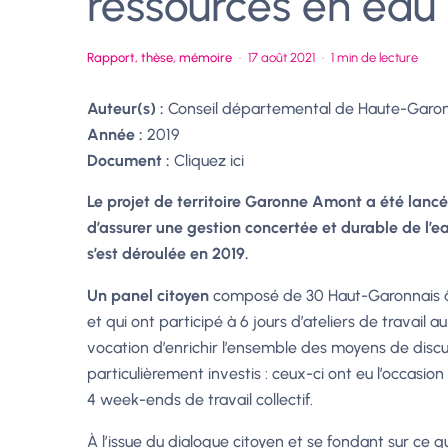
ressources en eau
Rapport, thèse, mémoire
·
17 août 2021
·
1 min de lecture
Auteur(s) :
Conseil départemental de Haute-Garo
Année :
2019
Document :
Cliquez ici
Le projet de territoire Garonne Amont a été lanc
d’assurer une gestion concertée et durable de l’
s’est déroulée en 2019.
Un panel citoyen
composé de 30 Haut-Garonnais âg
et qui ont participé à 6 jours d’ateliers de travail
vocation d’enrichir l’ensemble des moyens de discu
particulièrement investis : ceux-ci ont eu l’occasi
4 week-ends de travail collectif.
À l’issue du dialogue citoyen et se fondant sur ce q