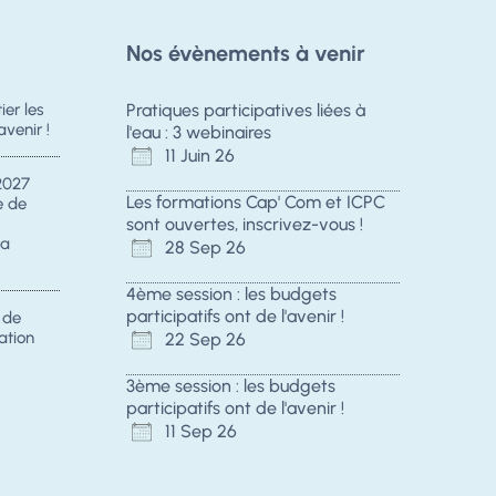
Nos évènements à venir
er les
Pratiques participatives liées à
avenir !
l'eau : 3 webinaires
11 Juin 26
2027
Les formations Cap' Com et ICPC
e de
sont ouvertes, inscrivez-vous !
la
28 Sep 26
4ème session : les budgets
participatifs ont de l'avenir !
s de
ation
22 Sep 26
3ème session : les budgets
participatifs ont de l'avenir !
11 Sep 26