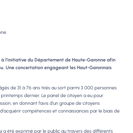
nne
é à l’initiative du Département de Haute-Garonne afin
eau. Une concertation engageant les Haut-Garonnais
és de 31 à 76 ans tirés au sort parmi 3 000 personnes
 au printemps dernier. Le panel de citoyen a eu pour
ssion, en donnant l’avis d’un groupe de citoyens
on d’acquérir compétences et connaissances par le biais de
ui a été exprimé par le public au travers des différents