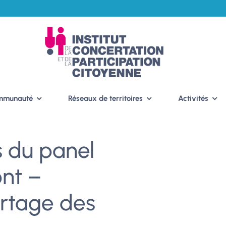
ommunauté
Réseaux de territoires
Activités
is du panel
nt –
artage des