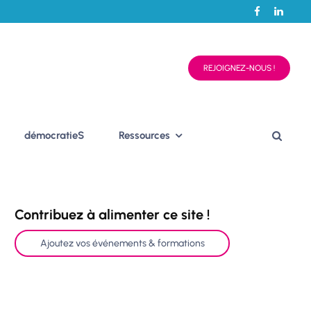
REJOIGNEZ-NOUS !
démocratieS
Ressources
Contribuez à alimenter ce site !
Ajoutez vos événements & formations