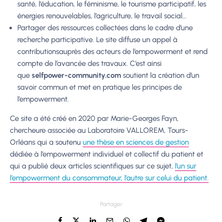
santé, l’éducation, le féminisme, le tourisme participatif, les
énergies renouvelables, l’agriculture, le travail social…
Partager des ressources collectées dans le cadre d’une
recherche participative. Le site diffuse un appel à
contributionsauprès des acteurs de l’empowerment et rend
compte de l’avancée des travaux. C’est ainsi
que
selfpower-community.com
soutient la création d’un
savoir commun et met en pratique les principes de
l’empowerment.
Ce site a été créé en 2020 par Marie-Georges Fayn,
chercheure associée au Laboratoire VALLOREM, Tours-
Orléans qui a soutenu
une thèse en sciences de gestion
dédiée à l’empowerment individuel et collectif du patient et
qui a publié deux articles scientifiques sur ce sujet,
l’un sur
l’empowerment du consommateur, l’autre sur celui du patient.
Partager