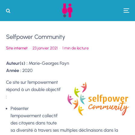
Selfpower Community
Site internet
·
23 janvier 2021
·
1 min de lecture
Auteur(s) :
Marie-Georges Fayn
Année :
2020
Ce site sur l’empowerment
répond à un double objectif
:
Présenter
l’empowerment collectif
des citoyens dans toute
sa diversité à travers ses multiples déclinaisons dans la