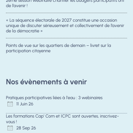
2ème session webinaire chantier les budgets participatifs ont
de l’avenir !
« La séquence électorale de 2027 constitue une occasion
unique de discuter sérieusement et collectivement de l’avenir
de la démocratie »
Points de vue sur les quartiers de demain – livret sur la
participation citoyenne
Nos évènements à venir
Pratiques participatives liées à l'eau : 3 webinaires
11 Juin 26
Les formations Cap' Com et ICPC sont ouvertes, inscrivez-
vous !
28 Sep 26