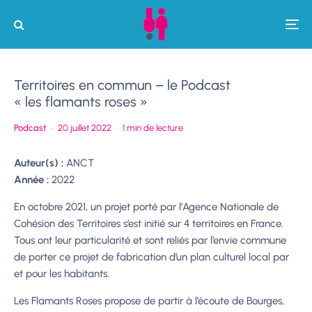
Territoires en commun – le Podcast
« les flamants roses »
Podcast
·
20 juillet 2022
·
1 min de lecture
Auteur(s) :
ANCT
Année :
2022
En octobre 2021, un projet porté par l’Agence Nationale de
Cohésion des Territoires s’est initié sur 4 territoires en France.
Tous ont leur particularité et sont reliés par l’envie commune
de porter ce projet de fabrication d’un plan culturel local par
et pour les habitants.
Les Flamants Roses propose de partir à l’écoute de Bourges,