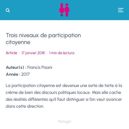
Trois niveaux de participation
citoyenne
Article
·
17 janvier 2018
·
1 min de lecture
Auteur(s) :
Francis Pisani
Année :
2017
La participation citoyenne est devenue une sorte de tarte à la
crème de bien des discours politiques locaux. Mais elle cache
des réalités différentes qu’il faut distinguer si l’on veut avancer
dans cette direction.
Partager