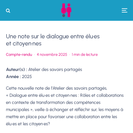
Une note sur le dialogue entre élu·es
et citoyen·nes
Compte-rendu
·
4 novembre 2025
·
1 min de lecture
Auteur(s) :
Atelier des savoirs partagés
Année :
2025
Cette nouvelle note de l’Atelier des savoirs partagés,
« Dialogue entre élu·es et citoyen·nes : Rôles et collaborations
en contexte de transformation des compétences
municipales », veille à échanger et réfléchir sur, les moyens à
mettre en place pour favoriser une collaboration entre les
élu·es et les citoyen·es?