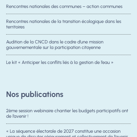
Rencontres nationales des communes – action communes
Rencontres nationales de la transition écologique dans les
territoires
Audition de la CNCD dans le cadre d’une mission
gouvernementale sur la participation citoyenne
Le kit « Anticiper les conflits liés à la gestion de l’eau »
Nos publications
2ème session webinaire chantier les budgets participatifs ont
de l’avenir !
« La séquence électorale de 2027 constitue une occasion
unique de discuter sérieusement et collectivement de l’avenir