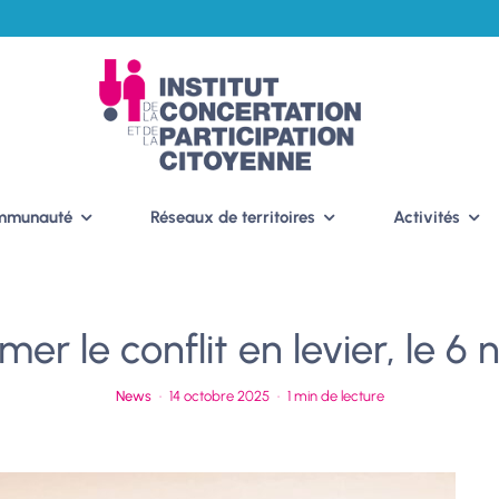
ommunauté
Réseaux de territoires
Activités
rmer le conflit en levier, le 
News
·
14 octobre 2025
·
1 min de lecture