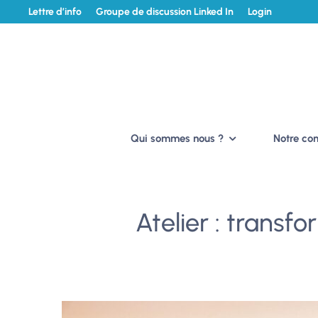
Lettre d’info
Groupe de discussion Linked In
Login
Qui sommes nous ?
Notre c
Atelier : transfo