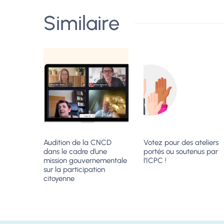
Similaire
Audition de la CNCD
Votez pour des ateliers
dans le cadre d’une
portés ou soutenus par
mission gouvernementale
l’ICPC !
sur la participation
citoyenne