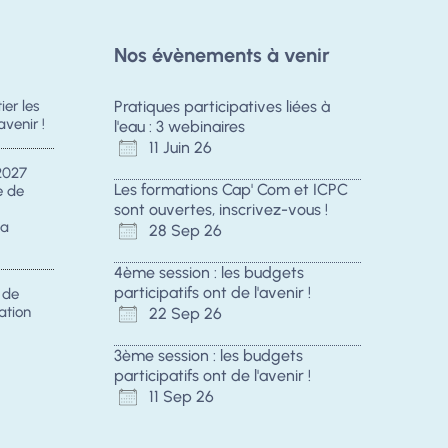
Nos évènements à venir
er les
Pratiques participatives liées à
avenir !
l'eau : 3 webinaires
11 Juin 26
2027
Les formations Cap' Com et ICPC
e de
sont ouvertes, inscrivez-vous !
la
28 Sep 26
4ème session : les budgets
participatifs ont de l'avenir !
s de
ation
22 Sep 26
3ème session : les budgets
participatifs ont de l'avenir !
11 Sep 26