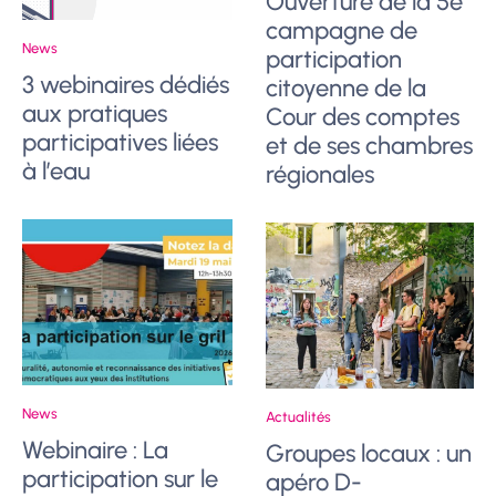
Ouverture de la 5e
campagne de
News
participation
3 webinaires dédiés
citoyenne de la
aux pratiques
Cour des comptes
participatives liées
et de ses chambres
à l’eau
régionales
News
Actualités
Webinaire : La
Groupes locaux : un
participation sur le
apéro D-