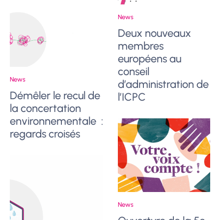
News
Deux nouveaux
membres
européens au
conseil
News
d’administration de
Démêler le recul de
l’ICPC
la concertation
environnementale :
regards croisés
News