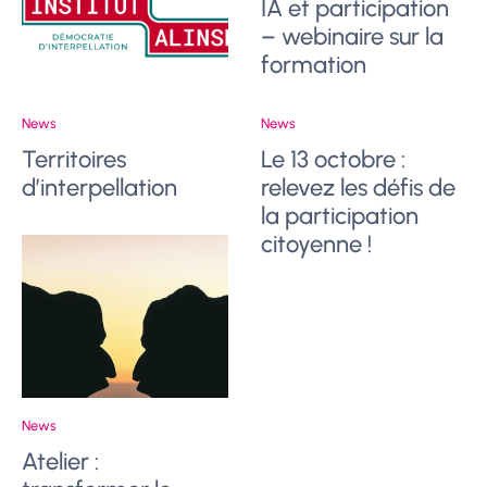
IA et participation
– webinaire sur la
formation
News
News
Territoires
Le 13 octobre :
d’interpellation
relevez les défis de
la participation
citoyenne !
News
Atelier :