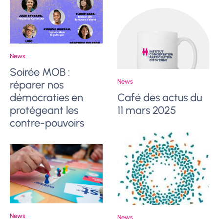
News
Soirée MOB :
News
réparer nos
démocraties en
Café des actus du
protégeant les
11 mars 2025
contre-pouvoirs
News
News