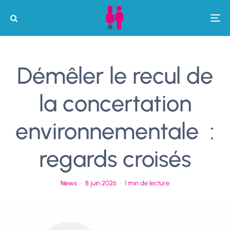
Démêler le recul de
la concertation
environnementale :
regards croisés
News
·
8 juin 2026
·
1 min de lecture