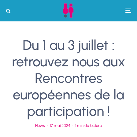
Du 1 au 3 juillet :
retrouvez nous aux
Rencontres
européennes de la
participation !
News
·
17 mai 2024
·
1 min de lecture