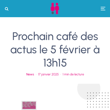
Prochain café des
actus le 5 février à
13h15
News
·
17 janvier 2025
·
1 min de lecture