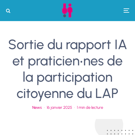
Sortie du rapport IA
et praticien‧nes de
la participation
citoyenne du LAP
News
·
16 janvier 2025
·
1 min de lecture