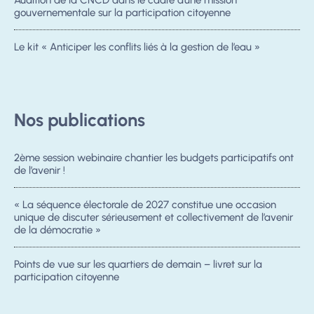
Audition de la CNCD dans le cadre d’une mission
gouvernementale sur la participation citoyenne
Le kit « Anticiper les conflits liés à la gestion de l’eau »
Nos publications
2ème session webinaire chantier les budgets participatifs ont
de l’avenir !
« La séquence électorale de 2027 constitue une occasion
unique de discuter sérieusement et collectivement de l’avenir
de la démocratie »
Points de vue sur les quartiers de demain – livret sur la
participation citoyenne