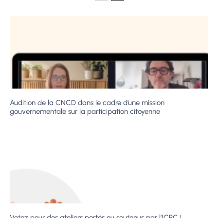
Audition de la CNCD dans le cadre d’une mission
gouvernementale sur la participation citoyenne
Votez pour des ateliers portés ou soutenus par l’ICPC !