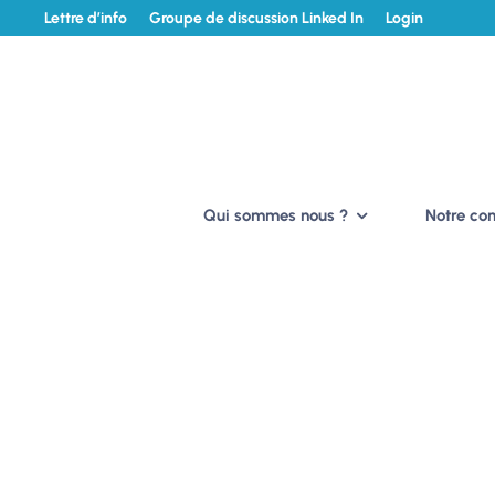
Lettre d’info
Groupe de discussion Linked In
Login
Qui sommes nous ?
Notre c