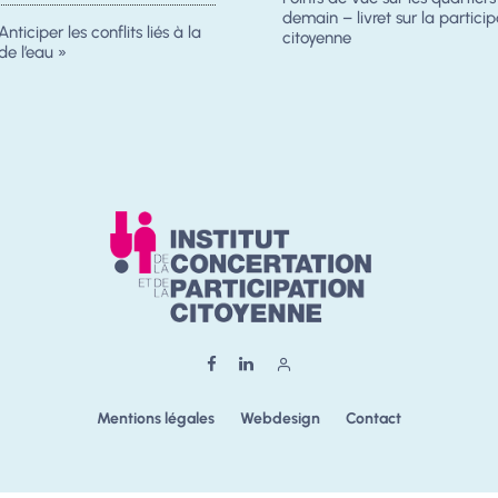
demain – livret sur la particip
Anticiper les conflits liés à la
citoyenne
de l’eau »
Mentions légales
Webdesign
Contact