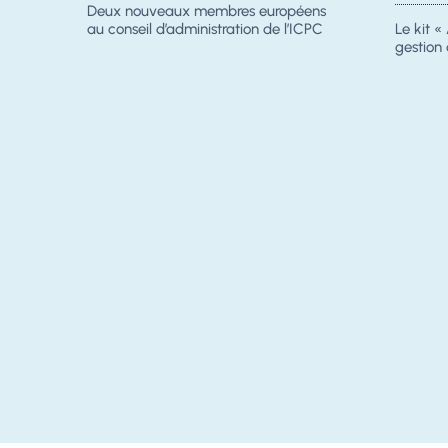
Deux nouveaux membres européens
au conseil d’administration de l’ICPC
Le kit « 
gestion 