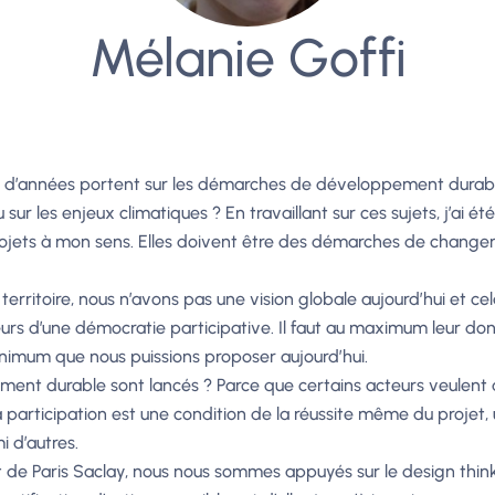
Mélanie Goffi
ne d’années portent sur les démarches de développement durab
ur les enjeux climatiques ? En travaillant sur ces sujets, j’ai é
rojets à mon sens. Elles doivent être des démarches de change
rritoire, nous n’avons pas une vision globale aujourd’hui et cel
eurs d’une démocratie participative. Il faut au maximum leur don
minimum que nous puissions proposer aujourd’hui.
nt durable sont lancés ? Parce que certains acteurs veulent ag
a participation est une condition de la réussite même du projet,
i d’autres.
de Paris Saclay, nous nous sommes appuyés sur le design thinkin