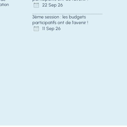
ation
22 Sep 26
3ème session : les budgets
participatifs ont de l'avenir !
11 Sep 26