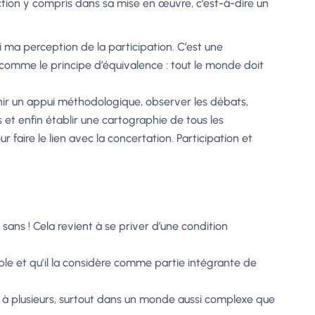
 action y compris dans sa mise en œuvre, c’est-à-dire un
i ma perception de la participation. C’est une
, comme le principe d’équivalence : tout le monde doit
urnir un appui méthodologique, observer les débats,
s et enfin établir une cartographie de tous les
 faire le lien avec la concertation. Participation et
ans ! Cela revient à se priver d’une condition
ble et qu’il la considère comme partie intégrante de
fort à plusieurs, surtout dans un monde aussi complexe que