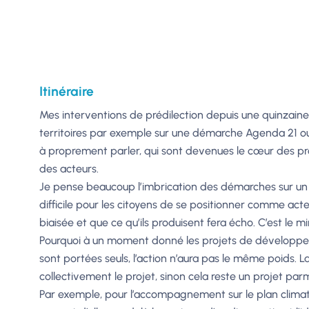
Itinéraire
Mes interventions de prédilection depuis une quinzai
territoires par exemple sur une démarche Agenda 21 ou s
à proprement parler, qui sont devenues le cœur des p
des acteurs.
Je pense beaucoup l’imbrication des démarches sur un te
difficile pour les citoyens de se positionner comme act
biaisée et que ce qu’ils produisent fera écho. C’est le 
Pourquoi à un moment donné les projets de développeme
sont portées seuls, l’action n’aura pas le même poids. L
collectivement le projet, sinon cela reste un projet parm
Par exemple, pour l’accompagnement sur le plan climat 