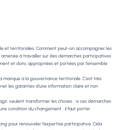
le et territoriales. Comment peut-on accompagner les
té amenée à travailler sur des démarches participatives
ment et donc appropriées et portées par l’ensemble
a manque à la gouvernance territoriale. C’est très
ner les garanties d’une information claire et non
ir, veulent transformer les choses ; si ces démarches
 une condition du changement : il faut porter
g pour renouveler l’expertise participative. Cela