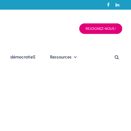
REJOIGNEZ-NOUS !
démocratieS
Ressources