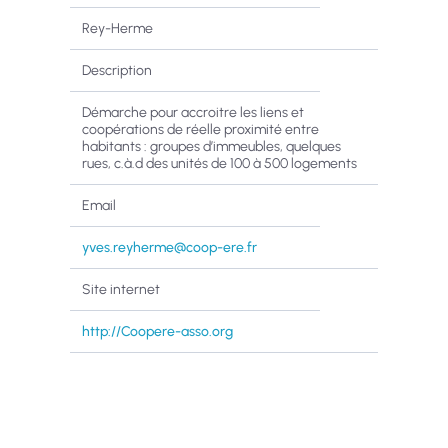
Rey-Herme
Description
Démarche pour accroitre les liens et
coopérations de réelle proximité entre
habitants : groupes d’immeubles, quelques
rues, c.à.d des unités de 100 à 500 logements
Email
yves.reyherme@coop-ere.fr
Site internet
http://Coopere-asso.org