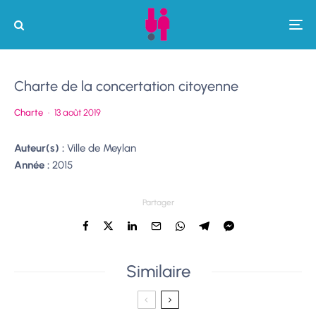
Charte de la concertation citoyenne
Charte
·
13 août 2019
Auteur(s) :
Ville de Meylan
Année :
2015
Partager
Similaire