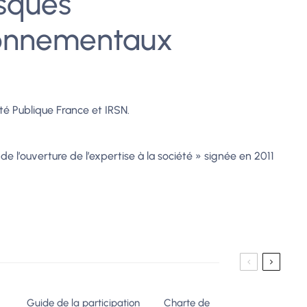
isques
ironnementaux
nté Publique France et IRSN.
de l’ouverture de l’expertise à la société » signée en 2011
Guide de la participation
Charte de