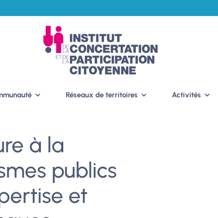
ommunauté
Réseaux de territoires
Activités
re à la
smes publics
pertise et