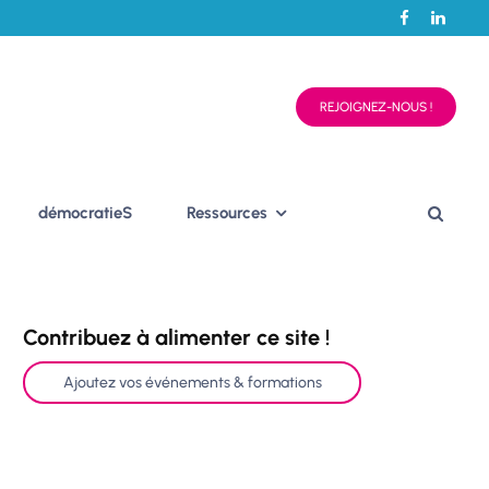
REJOIGNEZ-NOUS !
démocratieS
Ressources
Contribuez à alimenter ce site !
Ajoutez vos événements & formations