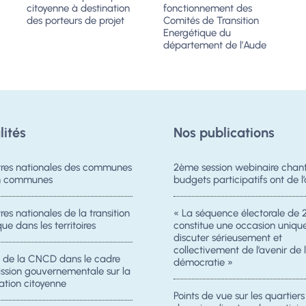
citoyenne à destination
fonctionnement des
des porteurs de projet
Comités de Transition
Energétique du
département de l’Aude
lités
Nos publications
res nationales des communes
2ème session webinaire chanti
on communes
budgets participatifs ont de l’
es nationales de la transition
« La séquence électorale de 
ue dans les territoires
constitue une occasion uniqu
discuter sérieusement et
collectivement de l’avenir de 
n de la CNCD dans le cadre
démocratie »
ission gouvernementale sur la
ation citoyenne
Points de vue sur les quartier