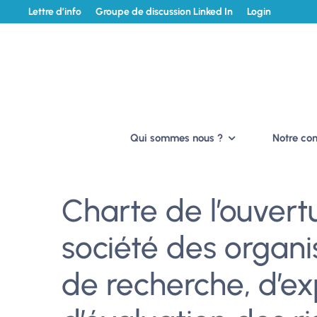
Lettre d’info
Groupe de discussion Linked In
Login
Qui sommes nous ?
Notre c
Charte de l’ouvertu
société des organi
de recherche, d’ex