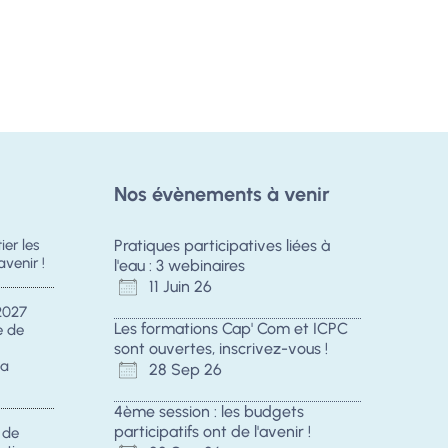
Nos évènements à venir
er les
Pratiques participatives liées à
avenir !
l'eau : 3 webinaires
11 Juin 26
2027
Les formations Cap' Com et ICPC
e de
sont ouvertes, inscrivez-vous !
la
28 Sep 26
4ème session : les budgets
participatifs ont de l'avenir !
s de