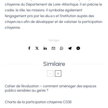
citoyenne du Départem
ent de Loire-Atlantique. Il en précise le
cadre, le rôle, les missions. Il symbolise également
l’engagement pris par les élu.e.s et
l’institution auprès
des
citoyen.ne.s
afin
de développer
et
de
valoriser
la
participation
citoyenne.
Partager
Similaire
Cahier de l’évaluation – comment aménager des espaces
publics sensibles au genre ?
Charte de la participation citoyenne CD35