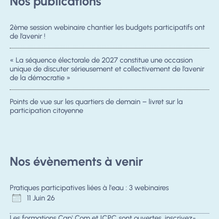
Nos publications
2ème session webinaire chantier les budgets participatifs ont
de l’avenir !
« La séquence électorale de 2027 constitue une occasion
unique de discuter sérieusement et collectivement de l’avenir
de la démocratie »
Points de vue sur les quartiers de demain – livret sur la
participation citoyenne
Nos évènements à venir
Pratiques participatives liées à l'eau : 3 webinaires
11 Juin 26
Les formations Cap' Com et ICPC sont ouvertes, inscrivez-