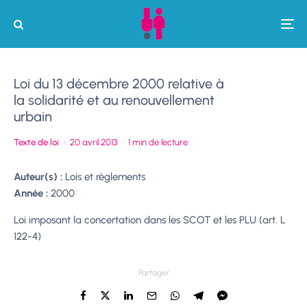
Loi du 13 décembre 2000 relative à
la solidarité et au renouvellement
urbain
Texte de loi
·
20 avril 2013
·
1 min de lecture
Auteur(s) :
Lois et règlements
Année :
2000
Loi imposant la concertation dans les SCOT et les PLU (art. L
122-4)
Partager