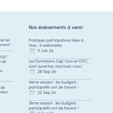
Nos évènements à venir
er les
Pratiques participatives liées à
avenir !
l'eau : 3 webinaires
11 Juin 26
2027
Les formations Cap' Com et ICPC
e de
sont ouvertes, inscrivez-vous !
la
28 Sep 26
4ème session : les budgets
participatifs ont de l'avenir !
s de
ation
22 Sep 26
3ème session : les budgets
participatifs ont de l'avenir !