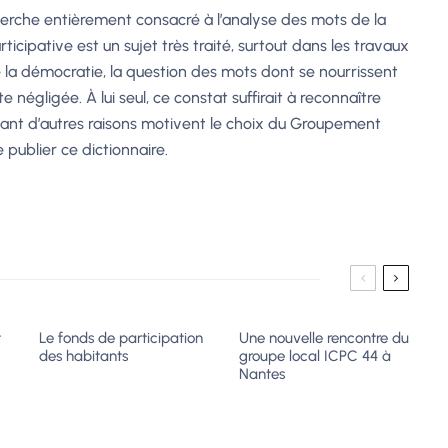
recherche entièrement consacré à l’analyse des mots de la
rticipative est un sujet très traité, surtout dans les travaux
 la démocratie, la question des mots dont se nourrissent
te négligée. À lui seul, ce constat suffirait à reconnaître
endant d’autres raisons motivent le choix du Groupement
 publier ce dictionnaire.
t
Le fonds de participation
Une nouvelle rencontre du
des habitants
groupe local ICPC 44 à
?
Nantes