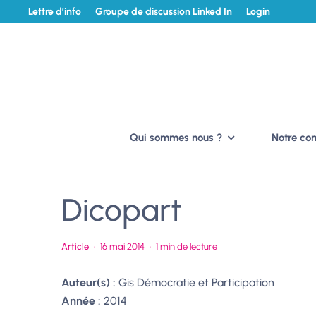
Lettre d’info
Groupe de discussion Linked In
Login
Qui sommes nous ?
Notre c
Dicopart
Article
·
16 mai 2014
·
1 min de lecture
Auteur(s) :
Gis Démocratie et Participation
Année :
2014