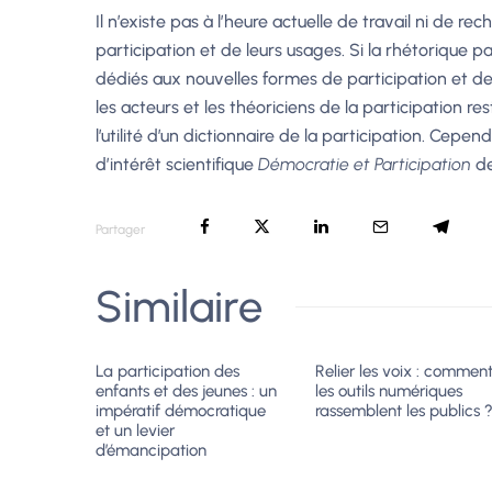
Il n’existe pas à l’heure actuelle de travail ni de 
participation et de leurs usages. Si la rhétorique pa
dédiés aux nouvelles formes de participation et de
les acteurs et les théoriciens de la participation res
l’utilité d’un dictionnaire de la participation. Cep
d’intérêt scientifique
Démocratie et Participation
de
Partager
Similaire
La participation des
Relier les voix : commen
enfants et des jeunes : un
les outils numériques
impératif démocratique
rassemblent les publics 
et un levier
d’émancipation