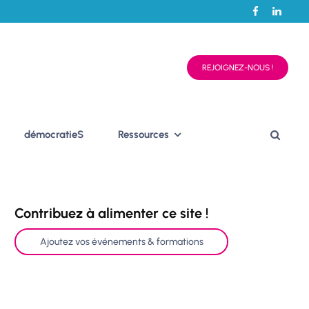
REJOIGNEZ-NOUS !
démocratieS
Ressources
Contribuez à alimenter ce site !
Ajoutez vos événements & formations