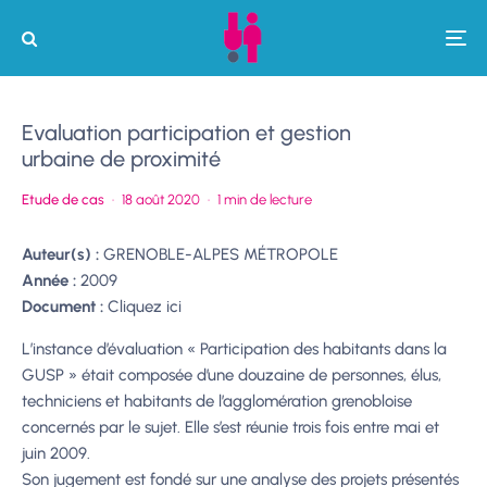
Evaluation participation et gestion
urbaine de proximité
Etude de cas
·
18 août 2020
·
1 min de lecture
Auteur(s) :
GRENOBLE-ALPES MÉTROPOLE
Année :
2009
Document :
Cliquez ici
L’instance d’évaluation « Participation des habitants dans la
GUSP » était composée d’une douzaine de personnes, élus,
techniciens et habitants de l’agglomération grenobloise
concernés par le sujet. Elle s’est réunie trois fois entre mai et
juin 2009.
Son jugement est fondé sur une analyse des projets présentés