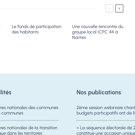
t
Le fonds de participation
Une nouvelle rencontre du
des habitants
groupe local ICPC 44 à
?
Nantes
lités
Nos publications
res nationales des communes
2ème session webinaire chanti
on communes
budgets participatifs ont de l’
es nationales de la transition
« La séquence électorale de 
ue dans les territoires
constitue une occasion uniqu