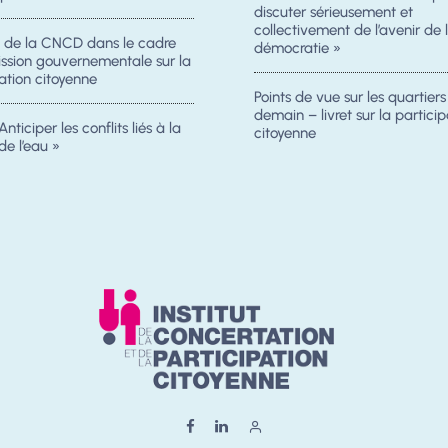
discuter sérieusement et
collectivement de l’avenir de 
n de la CNCD dans le cadre
démocratie »
ission gouvernementale sur la
ation citoyenne
Points de vue sur les quartier
demain – livret sur la particip
Anticiper les conflits liés à la
citoyenne
de l’eau »