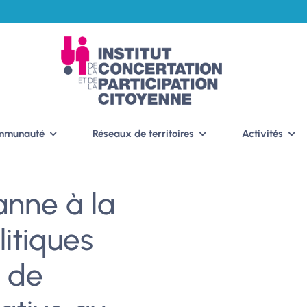
ommunauté
Réseaux de territoires
Activités
anne à la
itiques
s de