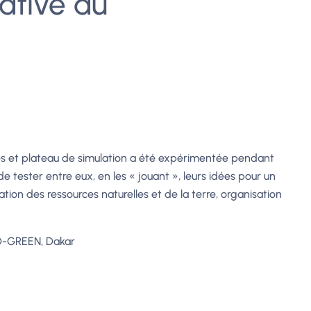
pative au
s et plateau de simulation a été expérimentée pendant
 tester entre eux, en les « jouant », leurs idées pour un
tion des ressources naturelles et de la terre, organisation
AD-GREEN, Dakar