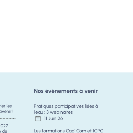
Nos évènements à venir
er les
Pratiques participatives liées à
avenir !
l'eau : 3 webinaires
11 Juin 26
2027
Les formations Cap' Com et ICPC
e de