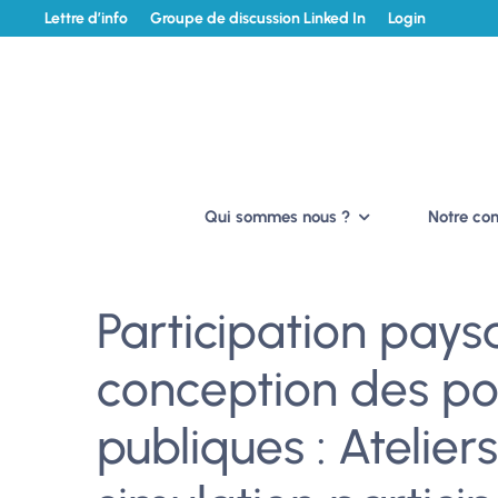
Lettre d’info
Groupe de discussion Linked In
Login
Qui sommes nous ?
Notre c
Participation pays
conception des pol
publiques : Atelier