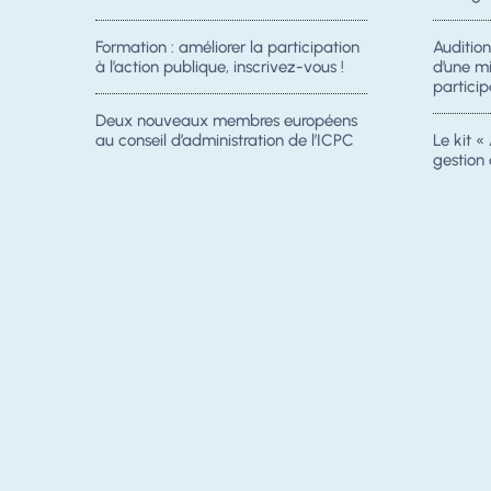
Formation : améliorer la participation
Auditio
à l’action publique, inscrivez-vous !
d’une m
particip
Deux nouveaux membres européens
au conseil d’administration de l’ICPC
Le kit « 
gestion 