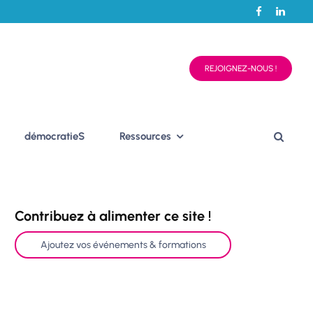
REJOIGNEZ-NOUS !
démocratieS
Ressources
Contribuez à alimenter ce site !
Ajoutez vos événements & formations