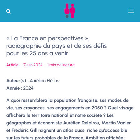
« La France en perspectives »,
radiographie du pays et de ses défis
pour les 25 ans à venir
Article
·
7 juin 2024
·
1 min de lecture
Auteur(s) :
Aurélien Hélias
Année :
2024
A quoi ressemblera la population française, ses modes de
vie, ses croyances, ses engagements en 2050 ? Quel visage
affichera le territoire national et notre société ? Les
géographes et économiste Aurélien Delpirou, Martin Vanier
et Frédéric Gilli signent un atlas aussi riche qu’accessible
sur les futurs probables de la France. Ambition affichée :